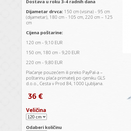
Dostava u roku 3-4 radnih dana
Dijametar drvca:
150 cm (visina) - 95 cm
(dijametar), 180 cm - 105 cm, 220 cm – 125
cm
Cijena poštarine:
120 cm - 9,10 EUR
150 cm, 180 cm - 9,20 EUR
220 cm - 9,80 EUR
Plaćanje pouzećem ili preko PayPal-a –
poštarinu plaća primatelj po cjeniku GLS
d.o.o., Cesta v Prod 84, 1000 Ljubljana.
36 €
Veličina
Odaberi količinu