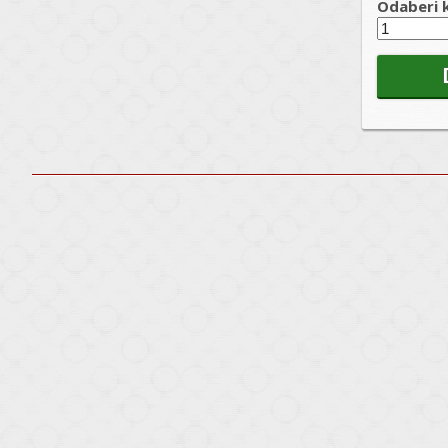
Odaberi k