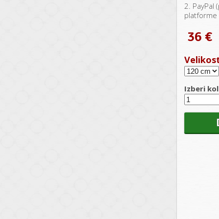
2. PayPal (
platforme 
36 €
Velikos
Izberi kol