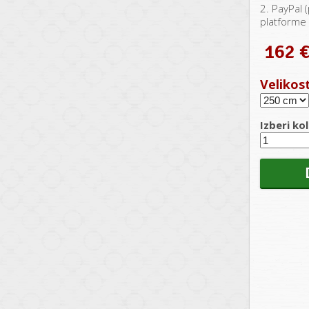
2. PayPal (
platforme 
162 
Velikos
Izberi kol